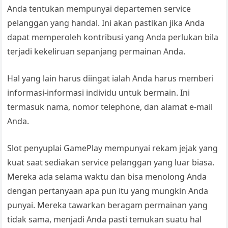
Anda tentukan mempunyai departemen service
pelanggan yang handal. Ini akan pastikan jika Anda
dapat memperoleh kontribusi yang Anda perlukan bila
terjadi kekeliruan sepanjang permainan Anda.
Hal yang lain harus diingat ialah Anda harus memberi
informasi-informasi individu untuk bermain. Ini
termasuk nama, nomor telephone, dan alamat e-mail
Anda.
Slot penyuplai GamePlay mempunyai rekam jejak yang
kuat saat sediakan service pelanggan yang luar biasa.
Mereka ada selama waktu dan bisa menolong Anda
dengan pertanyaan apa pun itu yang mungkin Anda
punyai. Mereka tawarkan beragam permainan yang
tidak sama, menjadi Anda pasti temukan suatu hal