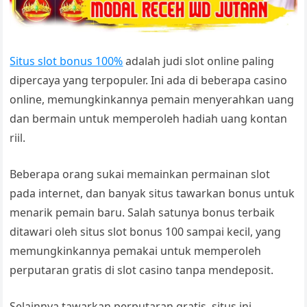
Situs slot bonus 100%
adalah judi slot online paling
dipercaya yang terpopuler. Ini ada di beberapa casino
online, memungkinkannya pemain menyerahkan uang
dan bermain untuk memperoleh hadiah uang kontan
riil.
Beberapa orang sukai memainkan permainan slot
pada internet, dan banyak situs tawarkan bonus untuk
menarik pemain baru. Salah satunya bonus terbaik
ditawari oleh situs slot bonus 100 sampai kecil, yang
memungkinkannya pemakai untuk memperoleh
perputaran gratis di slot casino tanpa mendeposit.
Selainnya tawarkan perputaran gratis, situs ini