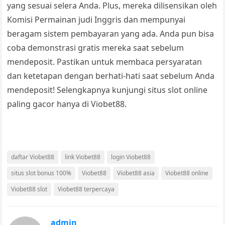
yang sesuai selera Anda. Plus, mereka dilisensikan oleh
Komisi Permainan judi Inggris dan mempunyai
beragam sistem pembayaran yang ada. Anda pun bisa
coba demonstrasi gratis mereka saat sebelum
mendeposit. Pastikan untuk membaca persyaratan
dan ketetapan dengan berhati-hati saat sebelum Anda
mendeposit! Selengkapnya kunjungi situs slot online
paling gacor hanya di Viobet88.
daftar Viobet88
link Viobet88
login Viobet88
situs slot bonus 100%
Viobet88
Viobet88 asia
Viobet88 online
Viobet88 slot
Viobet88 terpercaya
admin