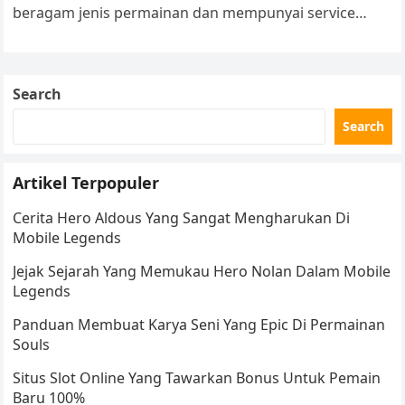
beragam jenis permainan dan mempunyai service
pelanggan yang luar biasa….
Search
Search
Artikel Terpopuler
Cerita Hero Aldous Yang Sangat Mengharukan Di
Mobile Legends
Jejak Sejarah Yang Memukau Hero Nolan Dalam Mobile
Legends
Panduan Membuat Karya Seni Yang Epic Di Permainan
Souls
Situs Slot Online Yang Tawarkan Bonus Untuk Pemain
Baru 100%