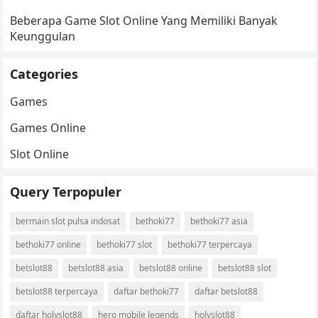
Beberapa Game Slot Online Yang Memiliki Banyak
Keunggulan
Categories
Games
Games Online
Slot Online
Query Terpopuler
bermain slot pulsa indosat
bethoki77
bethoki77 asia
bethoki77 online
bethoki77 slot
bethoki77 terpercaya
betslot88
betslot88 asia
betslot88 online
betslot88 slot
betslot88 terpercaya
daftar bethoki77
daftar betslot88
daftar holyslot88
hero mobile legends
holyslot88