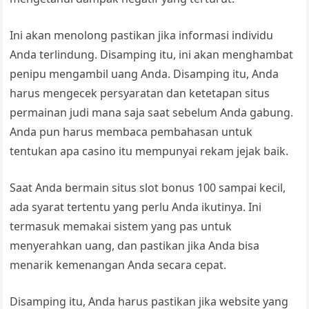
Ini akan menolong pastikan jika informasi individu
Anda terlindung. Disamping itu, ini akan menghambat
penipu mengambil uang Anda. Disamping itu, Anda
harus mengecek persyaratan dan ketetapan situs
permainan judi mana saja saat sebelum Anda gabung.
Anda pun harus membaca pembahasan untuk
tentukan apa casino itu mempunyai rekam jejak baik.
Saat Anda bermain situs slot bonus 100 sampai kecil,
ada syarat tertentu yang perlu Anda ikutinya. Ini
termasuk memakai sistem yang pas untuk
menyerahkan uang, dan pastikan jika Anda bisa
menarik kemenangan Anda secara cepat.
Disamping itu, Anda harus pastikan jika website yang