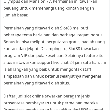
Olympus dan Mansion 77. Permainan ini tawarkan
peluang untuk memenangi uang kontan dengan
jumlah besar.
Permainan yang ditawari oleh Slot88 meliputi
beberapa tema berlainan dan berbagai ragam bonus.
Bonus ini bisa meliputi perputaran gratis, hadiah uang
kontan, dan jekpot. Disamping itu, Slot88 tawarkan
program VIP dan pola kesetiaan. Selainnya feature itu,
situs ini tawarkan support live chat 24 jam satu hari. Ini
ialah langkah yang baik untuk mengontak staff
simpatisan dan untuk ketahui selanjutnya mengenai
permainan yang ditawari oleh situs.
Daftar judi slot online tawarkan beragam jenis
prosentase pembayaran untuk permainan mereka.
Prosentase pembayaran bisa sekitar dari 80% sampai