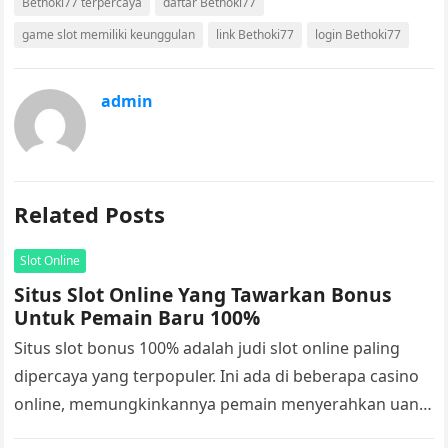
Bethoki77 terpercaya
daftar Bethoki77
game slot memiliki keunggulan
link Bethoki77
login Bethoki77
admin
Related Posts
Slot Online
Situs Slot Online Yang Tawarkan Bonus
Untuk Pemain Baru 100%
Situs slot bonus 100% adalah judi slot online paling
dipercaya yang terpopuler. Ini ada di beberapa casino
online, memungkinkannya pemain menyerahkan uang
dan bermain untuk memperoleh hadiah…