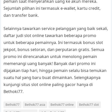
pemain saat menyerahkan uang ke akun mereka.
Sejumlah pilihan ini termasuk e-wallet, kartu credit,
dan transfer bank.
Selainnya tawarkan service pelanggan yang baik sekali,
daftar judi slot online tawarkan beberapa promo
untuk beberapa pemainnya. Ini termasuk bonus slot
jekpot, bonus setoran, dan perputaran gratis. Semua
promo ini direncanakan untuk menolong pemain
memenangi uang banyak! Banyak dari promo ini
dijajakan tiap hari, hingga pemain selalu bisa temukan
suatu hal yang baru buat dimainkan. Selengkapnya
kunjungi situs slot online paling gacor hanya di
Bethoki77.
Bethoki77
Bethoki77 asia
Bethoki77 online
Bethoki77 slot