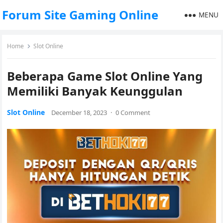
Forum Site Gaming Online
MENU
Home
Slot Online
Beberapa Game Slot Online Yang
Memiliki Banyak Keunggulan
Slot Online
December 18, 2023
·
0 Comment