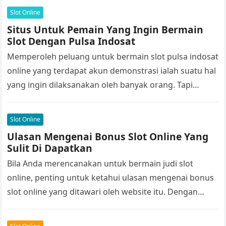
Slot Online
Situs Untuk Pemain Yang Ingin Bermain
Slot Dengan Pulsa Indosat
Memperoleh peluang untuk bermain slot pulsa indosat
online yang terdapat akun demonstrasi ialah suatu hal
yang ingin dilaksanakan oleh banyak orang. Tapi
penting untuk ketahui langkah yang…
Slot Online
Ulasan Mengenai Bonus Slot Online Yang
Sulit Di Dapatkan
Bila Anda merencanakan untuk bermain judi slot
online, penting untuk ketahui ulasan mengenai bonus
slot online yang ditawari oleh website itu. Dengan
langkah ini, Anda bisa manfaatkan…