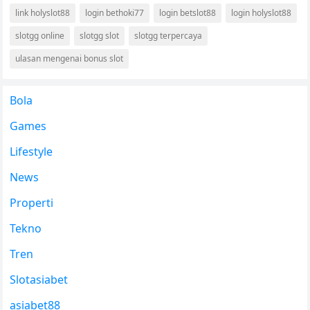
link holyslot88
login bethoki77
login betslot88
login holyslot88
slotgg online
slotgg slot
slotgg terpercaya
ulasan mengenai bonus slot
Bola
Games
Lifestyle
News
Properti
Tekno
Tren
Slotasiabet
asiabet88