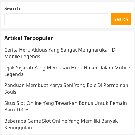
Search
Search
Artikel Terpopuler
Cerita Hero Aldous Yang Sangat Mengharukan Di
Mobile Legends
Jejak Sejarah Yang Memukau Hero Nolan Dalam Mobile
Legends
Panduan Membuat Karya Seni Yang Epic Di Permainan
Souls
Situs Slot Online Yang Tawarkan Bonus Untuk Pemain
Baru 100%
Beberapa Game Slot Online Yang Memiliki Banyak
Keunggulan