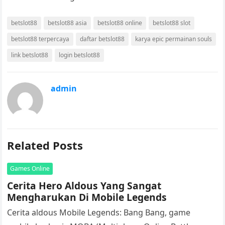
betslot88
betslot88 asia
betslot88 online
betslot88 slot
betslot88 terpercaya
daftar betslot88
karya epic permainan souls
link betslot88
login betslot88
admin
Related Posts
Games Online
Cerita Hero Aldous Yang Sangat
Mengharukan Di Mobile Legends
Cerita aldous Mobile Legends: Bang Bang, game