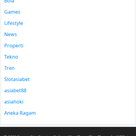
Bola
Games
Lifestyle
News
Properti
Tekno
Tren
Slotasiabet
asiabet88
asiahoki
Aneka Ragam