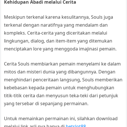
Kehidupan Abadi melalui Cerita
Meskipun terkenal karena kesulitannya, Souls juga
terkenal dengan naratifnya yang mendalam dan
kompleks. Cerita-cerita yang diceritakan melalui
lingkungan, dialog, dan item-item yang ditemukan
menciptakan lore yang menggoda imajinasi pemain.
Cerita Souls membiarkan pemain menyelami ke dalam
mitos dan misteri dunia yang dibangunnya. Dengan
menghindari penceritaan langsung, Souls memberikan
kebebasan kepada pemain untuk menghubungkan
titik-titik cerita dan menyusun teka-teki dari petunjuk
yang tersebar di sepanjang permainan.
Untuk memainkan permainan ini, silahkan download
melalui link asli nya hanya di
betslot88
.